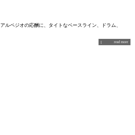
ンアルペジオの応酬に、タイトなベースライン、ドラム、
read more