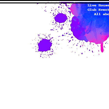
studio