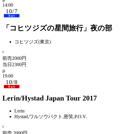
14:00
10/7
Sat
「コヒツジズの星間旅行」夜の部
コヒツジズ(東京)
前売2000円
当日2300円
19:00
10/8
Sun
Lerin/Hystad Japan Tour 2017
Lerin
Hystad,ワルソウパクト,密笑,P.O.V.
前売 2000円