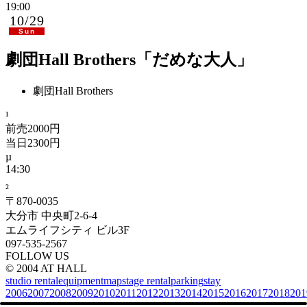
19:00
10/29
Sun
劇団Hall Brothers「だめな大人」
劇団Hall Brothers
前売2000円
当日2300円
14:30
²
〒870-0035
大分市 中央町2-6-4
エムライフシティ ビル3F
097-535-2567
FOLLOW US
© 2004 AT HALL
studio rental
equipment
map
stage rental
parking
stay
2006
2007
2008
2009
2010
2011
2012
2013
2014
2015
2016
2017
2018
201