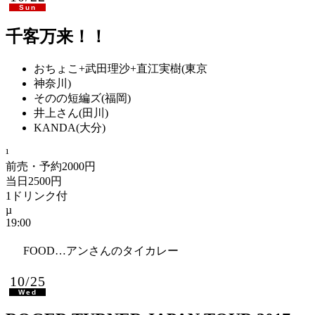
Sun
千客万来！！
おちょこ+武田理沙+直江実樹(東京
神奈川)
そのの短編ズ(福岡)
井上さん(田川)
KANDA(大分)
前売・予約2000円
当日2500円
1ドリンク付
19:00
FOOD…アンさんのタイカレー
10/25
Wed