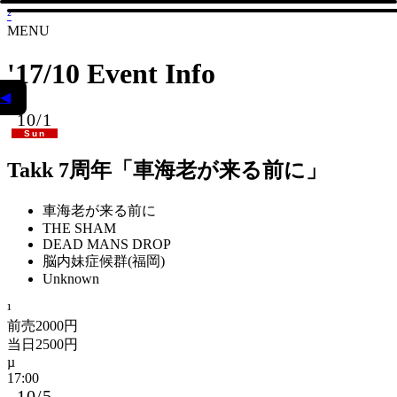
²
MENU
'17/10 Event Info
◀
10/1
Sun
Takk 7周年「車海老が来る前に」
車海老が来る前に
THE SHAM
DEAD MANS DROP
脳内妹症候群(福岡)
Unknown
前売2000円
当日2500円
17:00
10/5