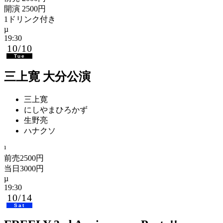
開演 2500円
1ドリンク付き
19:30
10/10
Tue
三上寛 大分公演
三上寛
にしやまひろかず
生野亮
ハナクソ
前売2500円
当日3000円
19:30
10/14
Sat